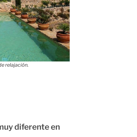
e relajación.
muy diferente en