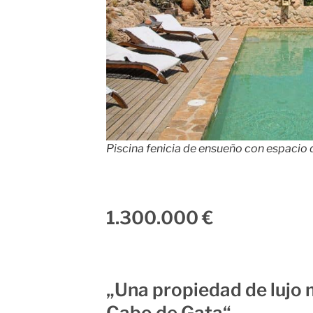
Piscina fenicia de ensueño con espacio d
1.300.000 €
„Una propiedad de lujo 
Cabo de Gata“