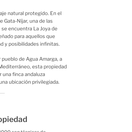
je natural protegido. En el
e Gata-Níjar
, una de las
, se encuentra
La Joya de
iseñado para aquellos que
 y posibilidades infinitas.
r pueblo de
Agua Amarga
, a
 Mediterráneo
, esta propiedad
r una finca andaluza
na ubicación privilegiada.
ropiedad