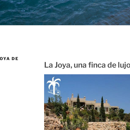
JOYA DE
La Joya, una finca de luj