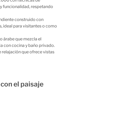
2000 con técnicas de
y funcionalidad, respetando
ndiente construido con
s, ideal para visitantes o como
lo árabe que mezcla el
a con cocina y baño privado.
 relajación que ofrece vistas
con el paisaje