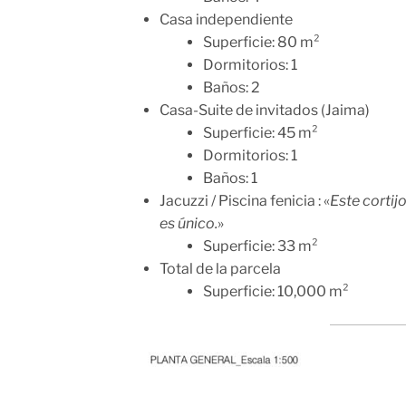
Casa independiente
Superficie: 80 m²
Dormitorios: 1
Baños: 2
Casa-Suite de invitados (Jaima)
Superficie: 45 m²
Dormitorios: 1
Baños: 1
Jacuzzi / Piscina fenicia
: «
Este cortij
es único.
»
Superficie: 33 m²
Total de la parcela
Superficie: 10,000 m²