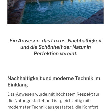
Ein Anwesen, das Luxus, Nachhaltigkeit
und die Schönheit der Natur in
Perfektion vereint.
Nachhaltigkeit und moderne Technik im
Einklang
Das Anwesen wurde mit höchstem Respekt für
die Natur gestaltet und ist gleichzeitig mit
modernster Technik ausgestattet, die Komfort