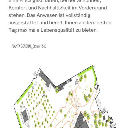
eine Finca geschaffen, bei der Schönheit,
Komfort und Nachhaltigkeit im Vordergrund
stehen. Das Anwesen ist vollständig
ausgestattet und bereit, Ihnen ab dem ersten
Tag maximale Lebensqualität zu bieten.