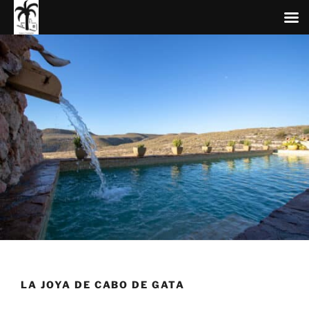
Zum
Inhalt
springen
LA JOYA DE CABO DE GATA