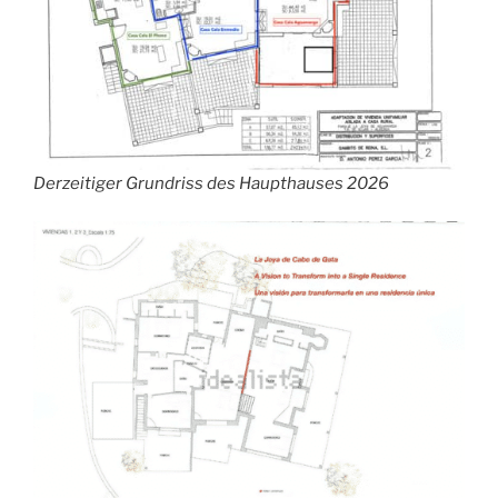
Derzeitiger Grundriss des Haupthauses 2026