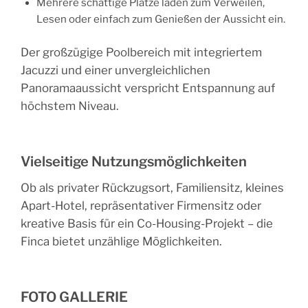
Mehrere
schattige Plätze
laden zum Verweilen,
Lesen oder einfach zum Genießen der Aussicht ein.
Der großzügige
Poolbereich
mit integriertem
Jacuzzi
und einer unvergleichlichen
Panoramaaussicht verspricht Entspannung auf
höchstem Niveau.
Vielseitige Nutzungsmöglichkeiten
Ob als privater Rückzugsort,
Familiensitz
, kleines
Apart-Hotel
, repräsentativer
Firmensitz
oder
kreative Basis für ein
Co-Housing-Projekt
– die
Finca bietet unzählige Möglichkeiten.
FOTO GALLERIE