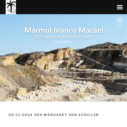
Zum
Inhalt
springen
VERÖFFENTLICHT
09/11/2024
VON
MARGARET VON SCHILLER
AM