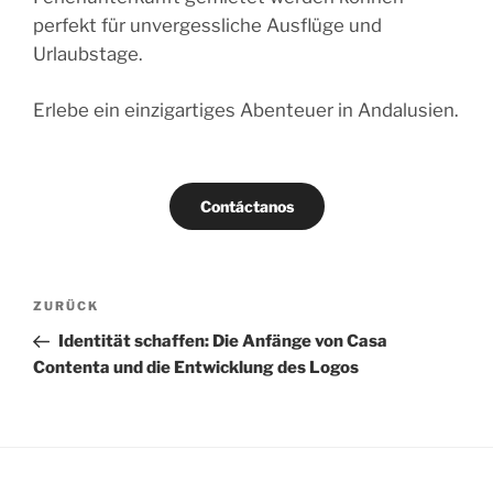
perfekt für unvergessliche Ausflüge und
Urlaubstage.
Erlebe ein einzigartiges Abenteuer in Andalusien.
Contáctanos
Beitragsnavigation
Vorheriger
ZURÜCK
Beitrag
Identität schaffen: Die Anfänge von Casa
Contenta und die Entwicklung des Logos