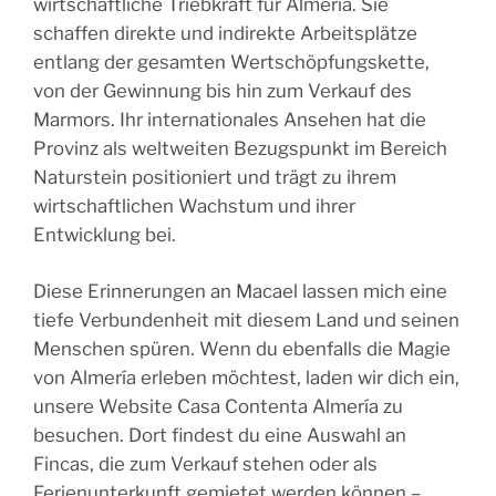
wirtschaftliche Triebkraft für Almería. Sie
schaffen direkte und indirekte Arbeitsplätze
entlang der gesamten Wertschöpfungskette,
von der Gewinnung bis hin zum Verkauf des
Marmors. Ihr internationales Ansehen hat die
Provinz als weltweiten Bezugspunkt im Bereich
Naturstein positioniert und trägt zu ihrem
wirtschaftlichen Wachstum und ihrer
Entwicklung bei.
Diese Erinnerungen an Macael lassen mich eine
tiefe Verbundenheit mit diesem Land und seinen
Menschen spüren. Wenn du ebenfalls die Magie
von Almería erleben möchtest,
laden wir dich ein,
unsere Website Casa Contenta Almería zu
besuchen. Dort findest du eine Auswahl an
Fincas, die zum Verkauf stehen
oder als
Ferienunterkunft gemietet werden können –